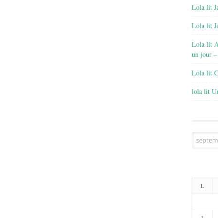
Lola lit J
Lola lit 
Lola lit 
un jour –
Lola lit 
lola lit 
Archives
L
3