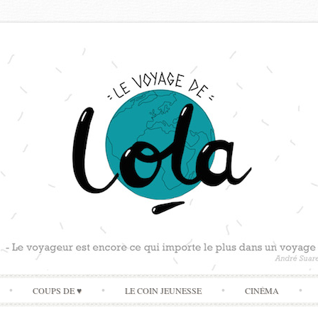
Skip
COUPS DE ♥
LE COIN JEUNESSE
CINÉMA
to
content