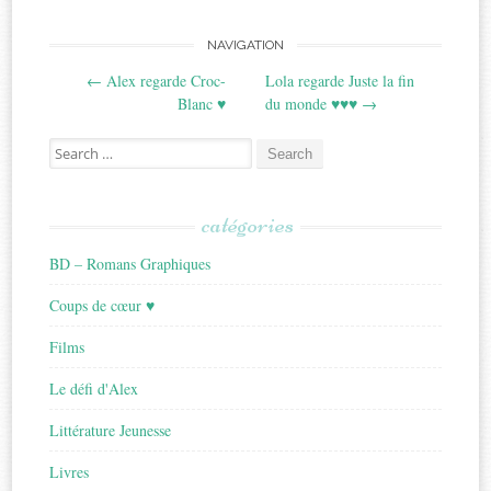
Post
NAVIGATION
←
Alex regarde Croc-
Lola regarde Juste la fin
navigation
Blanc ♥
du monde ♥♥♥
→
Search
for:
catégories
BD – Romans Graphiques
Coups de cœur ♥
Films
Le défi d'Alex
Littérature Jeunesse
Livres