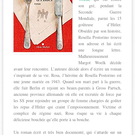
son gré, pendant la
Seconde Guerre
Mondiale, parmi les 15
goûteuse d’Hitler.
Obsédée par son histoire,
Rosella Postorino trouve
son adresse et lui écrit
une longue lettre.
Malheureusement
Margot Woelk décède
avant leur rencontre. L’auteure décide alors d’écrire un roman
s’inspirant de sa vie. Rosa, l’héroïne de Rosella Postorino est
une jeune mariée en 1943. Quand son mari part à la guerre,
elle fuit Berlin et rejoint ses beaux-parents à Gross Partsch,
ancienne province allemande où elle est recrutée de force par
les SS pour rejoindre un groupe de femme chargées de goûter
les repas d’Hitler qui craint l’empoisonnement. Victime et
complice du régime nazi, Rosa risque sa vie à chaque
délicieuse bouchée qu’elle porte à sa bouche.
Un roman écrit et très bien documenté, qui s’attarde sur un