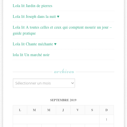
Lola lit Jardin de pierres
Lola lit Joseph dans la nuit ♥
Lola lit A toutes celles et ceux qui comptent mourir un jour –
guide pratique
Lola lit Chante méchante ♥
lola lit Un marché noir
archives
Archives
SEPTEMBRE 2019
L
M
M
J
V
S
D
1