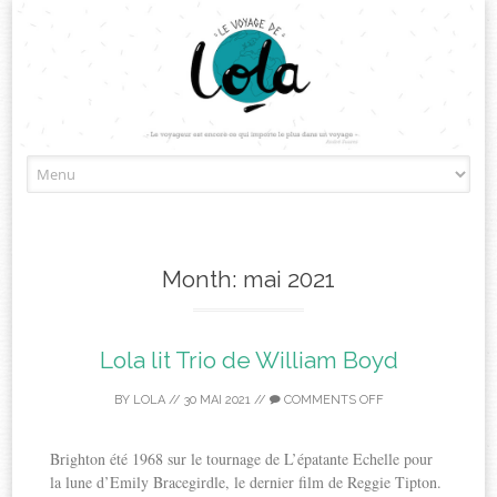
Skip
to
content
Month:
mai 2021
Lola lit Trio de William Boyd
BY
LOLA
//
30 MAI 2021
//
COMMENTS OFF
Brighton été 1968 sur le tournage de L’épatante Echelle pour
la lune d’Emily Bracegirdle, le dernier film de Reggie Tipton.