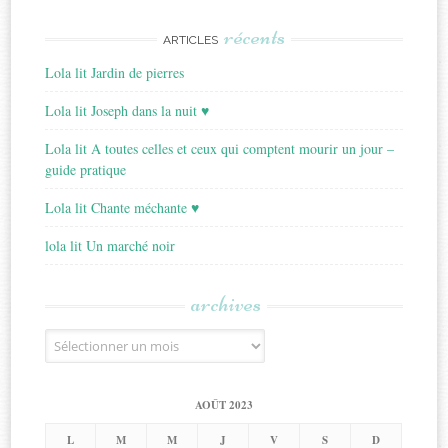
récents
ARTICLES
Lola lit Jardin de pierres
Lola lit Joseph dans la nuit ♥
Lola lit A toutes celles et ceux qui comptent mourir un jour –
guide pratique
Lola lit Chante méchante ♥
lola lit Un marché noir
archives
Archives
AOÛT 2023
L
M
M
J
V
S
D