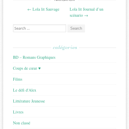
Post
←
Lola lit Sauvage
Lola lit Journal d’un
navigation
scénario
→
Search
for:
catégories
BD – Romans Graphiques
Coups de cœur ♥
Films
Le défi d'Alex
Littérature Jeunesse
Livres
Non classé