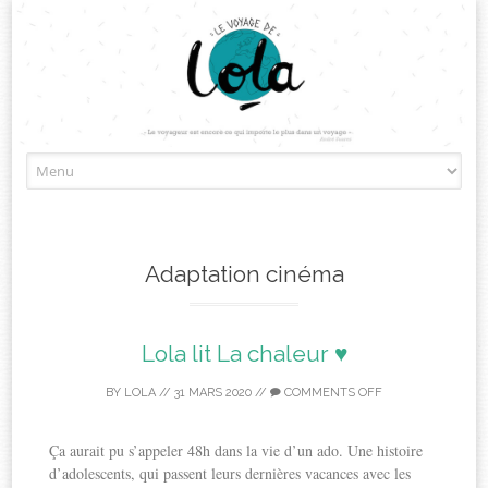
Skip
to
content
Adaptation cinéma
Lola lit La chaleur ♥
BY
LOLA
//
31 MARS 2020
//
COMMENTS OFF
Ça aurait pu s’appeler 48h dans la vie d’un ado. Une histoire
d’adolescents, qui passent leurs dernières vacances avec les