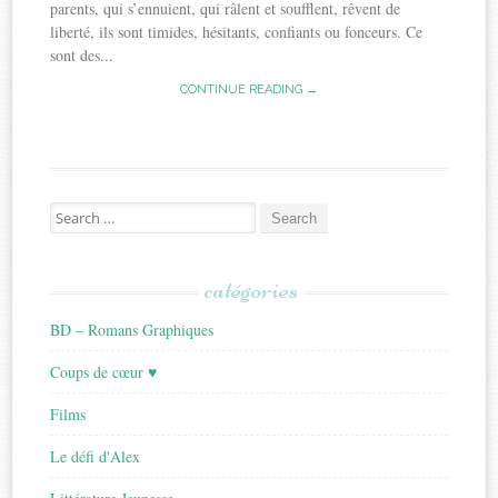
parents, qui s’ennuient, qui râlent et soufflent, rêvent de
liberté, ils sont timides, hésitants, confiants ou fonceurs. Ce
sont des...
CONTINUE READING →
Search
for:
catégories
BD – Romans Graphiques
Coups de cœur ♥
Films
Le défi d'Alex