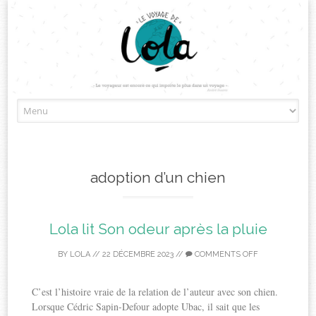
Skip
to
content
adoption d’un chien
Lola lit Son odeur après la pluie
BY
LOLA
//
22 DÉCEMBRE 2023
//
COMMENTS OFF
C’est l’histoire vraie de la relation de l’auteur avec son chien.
Lorsque Cédric Sapin-Defour adopte Ubac, il sait que les