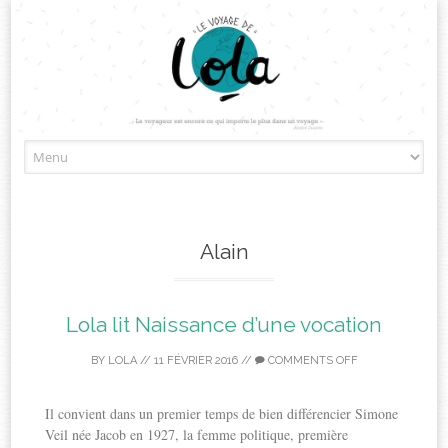
Skip
to
content
Alain
Lola lit Naissance d’une vocation
BY
LOLA
//
11 FÉVRIER 2016
//
COMMENTS OFF
Il convient dans un premier temps de bien différencier Simone
Veil née Jacob en 1927, la femme politique, première