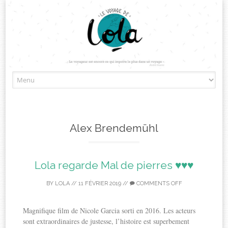
Skip
to
content
Alex Brendemühl
Lola regarde Mal de pierres ♥♥♥
BY
LOLA
//
11 FÉVRIER 2019
//
COMMENTS OFF
Magnifique film de Nicole Garcia sorti en 2016. Les acteurs
sont extraordinaires de justesse, l’histoire est superbement