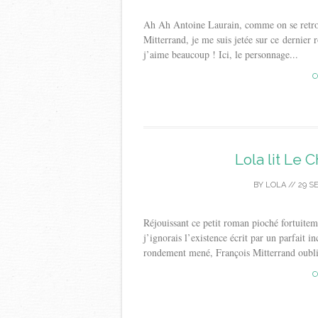
Ah Ah Antoine Laurain, comme on se retrou
Mitterrand, je me suis jetée sur ce dernier
j’aime beaucoup ! Ici, le personnage...
C
Lola lit Le
BY
LOLA
//
29 S
Réjouissant ce petit roman pioché fortuitem
j’ignorais l’existence écrit par un parfait 
rondement mené, François Mitterrand oublie
C