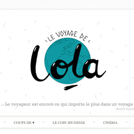
Skip
COUPS DE ♥
LE COIN JEUNESSE
CINÉMA
to
content