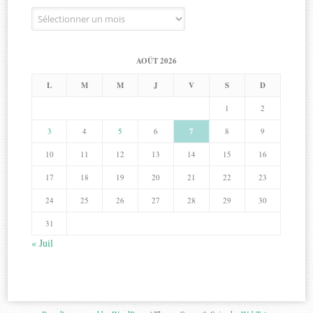
Archives
AOÛT 2026
L
M
M
J
V
S
D
1
2
3
4
5
6
7
8
9
10
11
12
13
14
15
16
17
18
19
20
21
22
23
24
25
26
27
28
29
30
31
« Juil