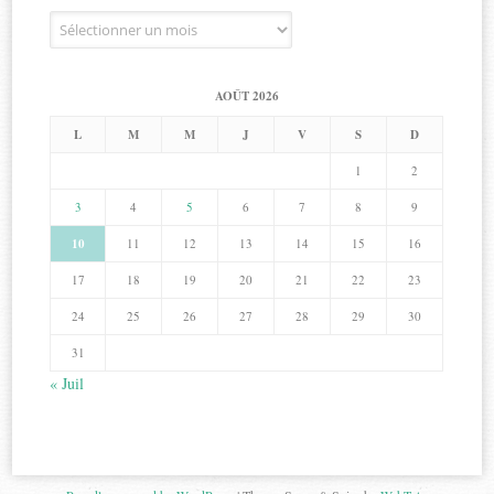
Archives
AOÛT 2026
L
M
M
J
V
S
D
1
2
3
4
5
6
7
8
9
10
11
12
13
14
15
16
17
18
19
20
21
22
23
24
25
26
27
28
29
30
31
« Juil