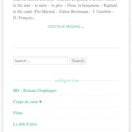
le fils aîné – la mère – le père – Fleur, la benjamine – Raphaël,
le fils cadet (Pio Marmaï – Zabou Breitmann – J. Gamblin –
D. François...
CONTINUE READING →
Search
for:
catégories
BD – Romans Graphiques
Coups de cœur ♥
Films
Le défi d'Alex