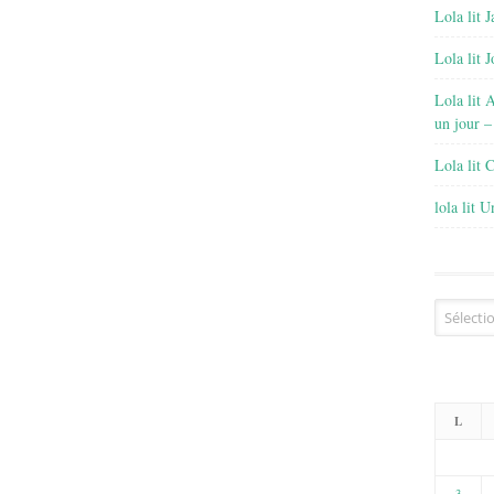
Lola lit J
Lola lit 
Lola lit 
un jour –
Lola lit 
lola lit 
Archives
L
3