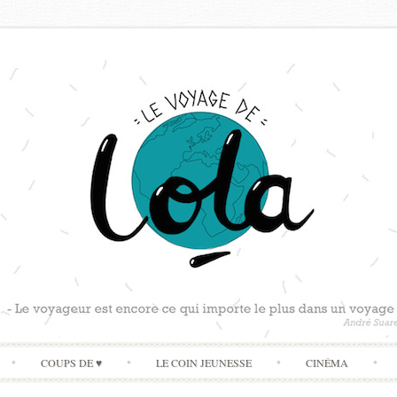
Skip
COUPS DE ♥
LE COIN JEUNESSE
CINÉMA
to
content