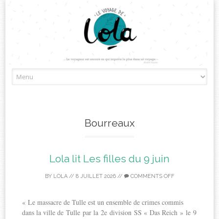
Skip
to
content
Bourreaux
Lola lit Les filles du 9 juin
BY
LOLA
//
8 JUILLET 2026
//
COMMENTS OFF
« Le massacre de Tulle est un ensemble de crimes commis
dans la ville de Tulle par la 2e division SS « Das Reich » le 9