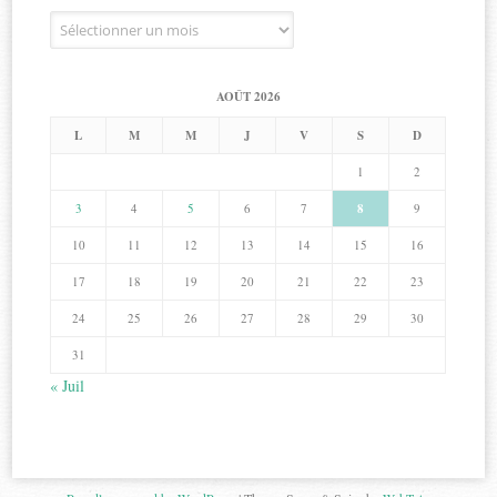
Archives
AOÛT 2026
L
M
M
J
V
S
D
1
2
3
4
5
6
7
8
9
10
11
12
13
14
15
16
17
18
19
20
21
22
23
24
25
26
27
28
29
30
31
« Juil