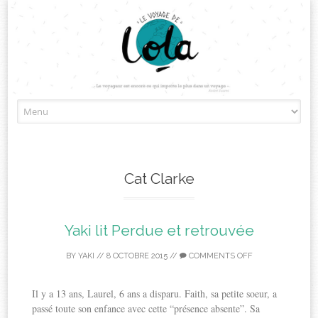
Skip
to
content
Cat Clarke
Yaki lit Perdue et retrouvée
BY
YAKI
//
8 OCTOBRE 2015
//
COMMENTS OFF
Il y a 13 ans, Laurel, 6 ans a disparu. Faith, sa petite soeur, a
passé toute son enfance avec cette “présence absente”. Sa