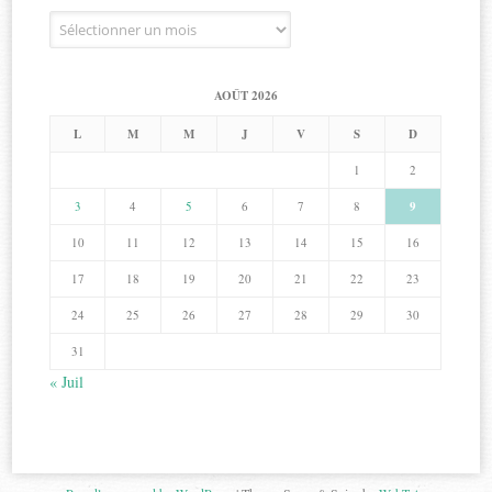
Archives
AOÛT 2026
L
M
M
J
V
S
D
1
2
3
4
5
6
7
8
9
10
11
12
13
14
15
16
17
18
19
20
21
22
23
24
25
26
27
28
29
30
31
« Juil