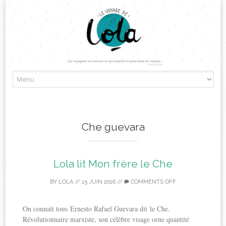
Skip
to
content
Che guevara
Lola lit Mon frère le Che
BY
LOLA
//
15 JUIN 2016
//
COMMENTS OFF
On connaît tous Ernesto Rafael Guevara dit le Che.
Révolutionnaire marxiste, son célèbre visage orne quantité