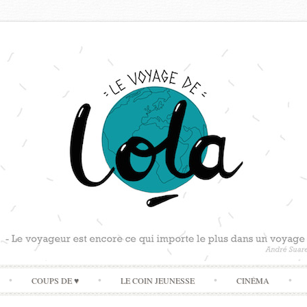
Skip
COUPS DE ♥
LE COIN JEUNESSE
CINÉMA
to
content