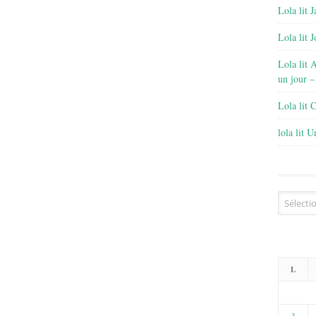
Lola lit J
Lola lit 
Lola lit 
un jour –
Lola lit 
lola lit 
Archives
L
3