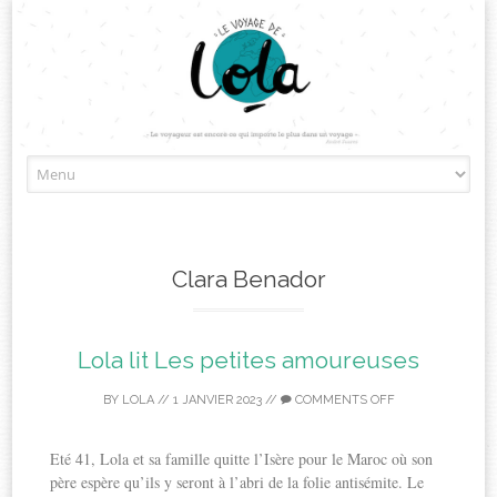
Skip
to
content
Clara Benador
Lola lit Les petites amoureuses
BY
LOLA
//
1 JANVIER 2023
//
COMMENTS OFF
Eté 41, Lola et sa famille quitte l’Isère pour le Maroc où son
père espère qu’ils y seront à l’abri de la folie antisémite. Le