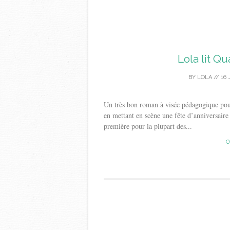
Lola lit Q
BY
LOLA
//
16 
Un très bon roman à visée pédagogique pou
en mettant en scène une fête d’anniversaire
première pour la plupart des...
C