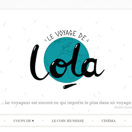
Skip
COUPS DE ♥
LE COIN JEUNESSE
CINÉMA
to
content