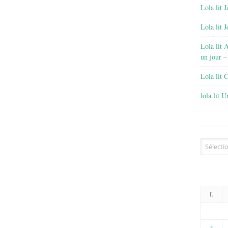
Lola lit J
Lola lit 
Lola lit 
un jour –
Lola lit 
lola lit 
Archives
L
3