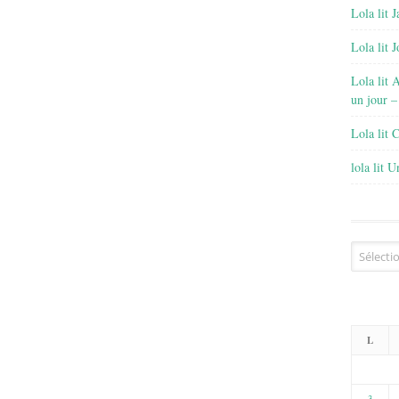
Lola lit J
Lola lit 
Lola lit 
un jour –
Lola lit 
lola lit 
Archives
L
3