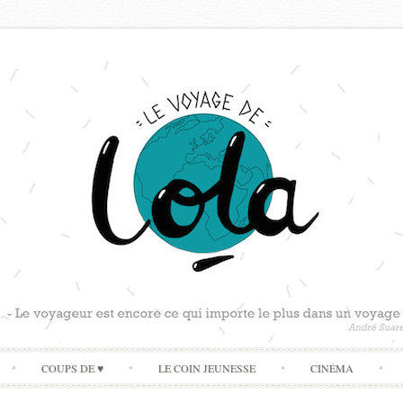
Skip
COUPS DE ♥
LE COIN JEUNESSE
CINÉMA
to
content