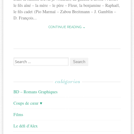
le fils aîné – la mère – le père – Fleur, la benjamine – Raphaël,
le fils cadet (Pio Marmaï – Zabou Breitmann – J. Gamblin –
D. François...
CONTINUE READING →
Search
for:
catégories
BD – Romans Graphiques
Coups de cœur ♥
Films
Le défi d'Alex