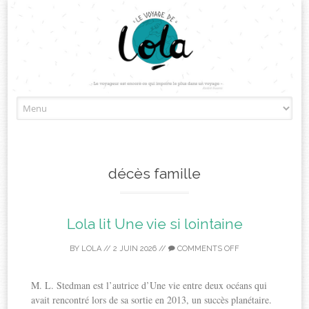
Skip
to
content
décès famille
Lola lit Une vie si lointaine
BY
LOLA
//
2 JUIN 2026
//
COMMENTS OFF
M. L. Stedman est l’autrice d’Une vie entre deux océans qui
avait rencontré lors de sa sortie en 2013, un succès planétaire.