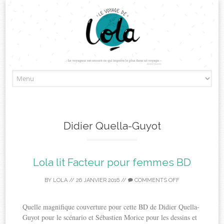
Skip
to
content
Didier Quella-Guyot
Lola lit Facteur pour femmes BD
BY
LOLA
//
26 JANVIER 2016
//
COMMENTS OFF
Quelle magnifique couverture pour cette BD de Didier Quella-
Guyot pour le scénario et Sébastien Morice pour les dessins et