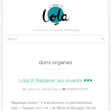
Skip
to
content
dons organes
Lola lit Réparer les vivants ♥♥♥
BY
LOLA
//
2 JUILLET 2014
//
COMMENTS OFF
Magnifique lecture ! J’avais découvert et particulièrement
aimé « Tangente vers l’est » de Maylis de Kérangal, elle me