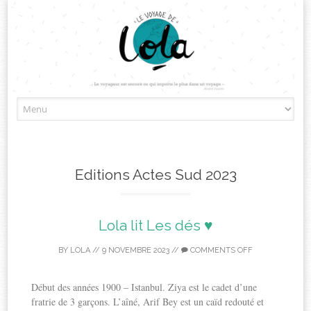
Skip
to
content
Editions Actes Sud 2023
Lola lit Les dés ♥
BY
LOLA
//
9 NOVEMBRE 2023
//
COMMENTS OFF
Début des années 1900 – Istanbul. Ziya est le cadet d’une
fratrie de 3 garçons. L’aîné, Arif Bey est un caïd redouté et