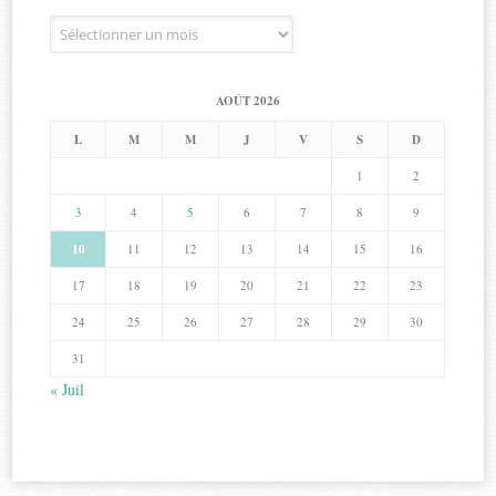
Archives
AOÛT 2026
L
M
M
J
V
S
D
1
2
3
4
5
6
7
8
9
10
11
12
13
14
15
16
17
18
19
20
21
22
23
24
25
26
27
28
29
30
31
« Juil