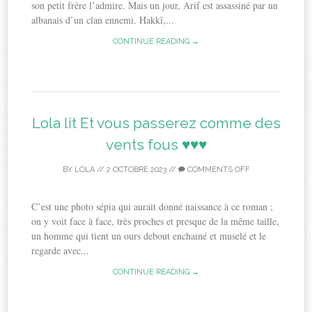
son petit frère l’admire. Mais un jour, Arif est assassiné par un
albanais d’un clan ennemi. Hakkî,...
CONTINUE READING →
Lola lit Et vous passerez comme des
vents fous ♥♥♥
BY
LOLA
//
2 OCTOBRE 2023
//
COMMENTS OFF
C’est une photo sépia qui aurait donné naissance à ce roman ;
on y voit face à face, très proches et presque de la même taille,
un homme qui tient un ours debout enchainé et muselé et le
regarde avec...
CONTINUE READING →