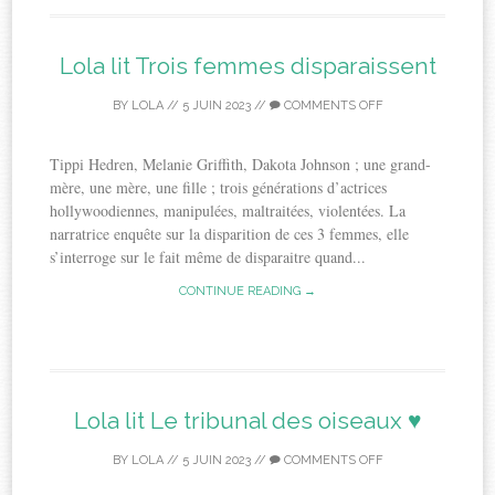
Lola lit Trois femmes disparaissent
BY
LOLA
//
5 JUIN 2023
//
COMMENTS OFF
Tippi Hedren, Melanie Griffith, Dakota Johnson ; une grand-
mère, une mère, une fille ; trois générations d’actrices
hollywoodiennes, manipulées, maltraitées, violentées. La
narratrice enquête sur la disparition de ces 3 femmes, elle
s’interroge sur le fait même de disparaitre quand...
CONTINUE READING →
Lola lit Le tribunal des oiseaux ♥
BY
LOLA
//
5 JUIN 2023
//
COMMENTS OFF