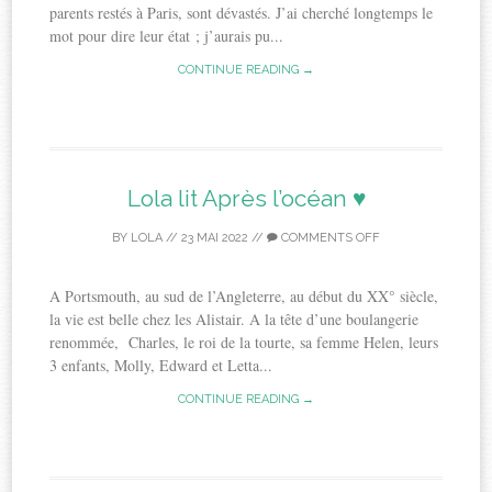
parents restés à Paris, sont dévastés. J’ai cherché longtemps le
mot pour dire leur état ; j’aurais pu...
CONTINUE READING →
Lola lit Après l’océan ♥
BY
LOLA
//
23 MAI 2022
//
COMMENTS OFF
A Portsmouth, au sud de l’Angleterre, au début du XX° siècle,
la vie est belle chez les Alistair. A la tête d’une boulangerie
renommée, Charles, le roi de la tourte, sa femme Helen, leurs
3 enfants, Molly, Edward et Letta...
CONTINUE READING →