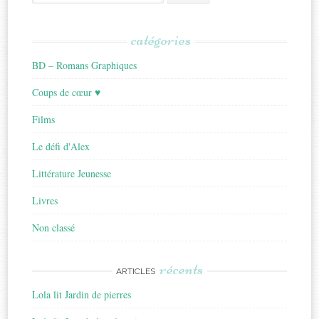
for:
catégories
BD – Romans Graphiques
Coups de cœur ♥
Films
Le défi d'Alex
Littérature Jeunesse
Livres
Non classé
récents
ARTICLES
Lola lit Jardin de pierres