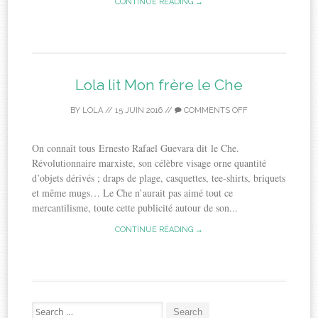
CONTINUE READING →
Lola lit Mon frère le Che
BY
LOLA
//
15 JUIN 2016
//
COMMENTS OFF
On connaît tous Ernesto Rafael Guevara dit le Che.
Révolutionnaire marxiste, son célèbre visage orne quantité
d’objets dérivés ; draps de plage, casquettes, tee-shirts, briquets
et même mugs… Le Che n’aurait pas aimé tout ce
mercantilisme, toute cette publicité autour de son...
CONTINUE READING →
Search