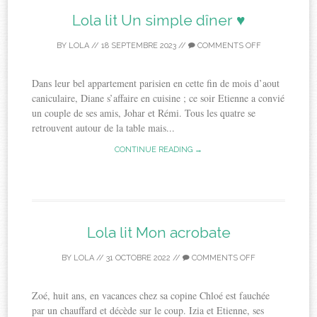
Lola lit Un simple dîner ♥
BY
LOLA
//
18 SEPTEMBRE 2023
//
COMMENTS OFF
Dans leur bel appartement parisien en cette fin de mois d’aout
caniculaire, Diane s’affaire en cuisine ; ce soir Etienne a convié
un couple de ses amis, Johar et Rémi. Tous les quatre se
retrouvent autour de la table mais...
CONTINUE READING →
Lola lit Mon acrobate
BY
LOLA
//
31 OCTOBRE 2022
//
COMMENTS OFF
Zoé, huit ans, en vacances chez sa copine Chloé est fauchée
par un chauffard et décède sur le coup. Izia et Etienne, ses