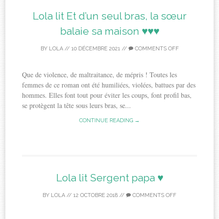
Lola lit Et d’un seul bras, la sœur
balaie sa maison ♥♥♥
BY
LOLA
//
10 DÉCEMBRE 2021
//
COMMENTS OFF
Que de violence, de maltraitance, de mépris ! Toutes les
femmes de ce roman ont été humiliées, violées, battues par des
hommes. Elles font tout pour éviter les coups, font profil bas,
se protègent la tête sous leurs bras, se...
CONTINUE READING →
Lola lit Sergent papa ♥
BY
LOLA
//
12 OCTOBRE 2018
//
COMMENTS OFF