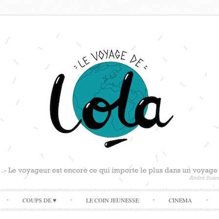
Skip
COUPS DE ♥
LE COIN JEUNESSE
CINÉMA
to
content