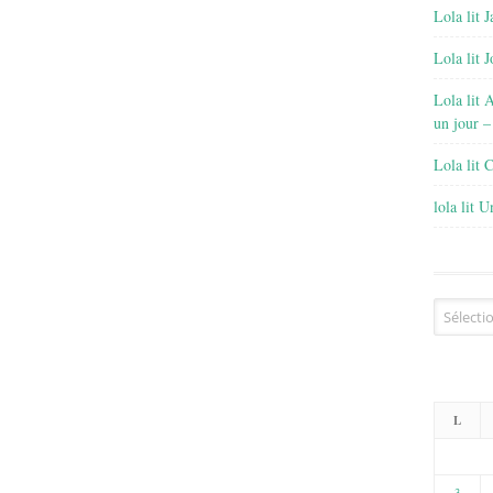
Lola lit J
Lola lit 
Lola lit 
un jour –
Lola lit 
lola lit 
Archives
L
3