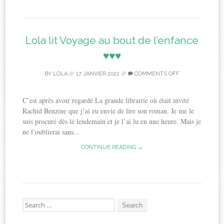
Lola lit Voyage au bout de l’enfance
♥♥♥
BY
LOLA
//
17 JANVIER 2022
//
COMMENTS OFF
C’est après avoir regardé La grande librairie où était invité
Rachid Benzine que j’ai eu envie de lire son roman. Je me le
suis procuré dès le lendemain et je l’ai lu en une heure. Mais je
ne l’oublierai sans...
CONTINUE READING →
Search
for: