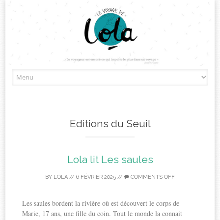
Skip
to
content
Editions du Seuil
Lola lit Les saules
BY
LOLA
//
6 FÉVRIER 2025
//
COMMENTS OFF
Les saules bordent la rivière où est découvert le corps de
Marie, 17 ans, une fille du coin. Tout le monde la connait