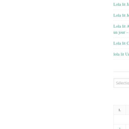
Lola lit J
Lola lit 
Lola lit 
un jour –
Lola lit 
lola lit 
Archives
L
3