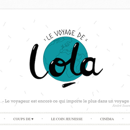
Skip
COUPS DE ♥
LE COIN JEUNESSE
CINÉMA
to
content