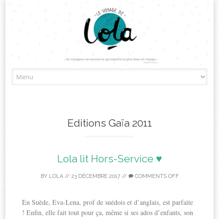
Skip
to
content
Editions Gaïa 2011
Lola lit Hors-Service ♥
BY
LOLA
//
23 DÉCEMBRE 2017
//
COMMENTS OFF
En Suède, Eva-Lena, prof de suédois et d’anglais, est parfaite
! Enfin, elle fait tout pour ça, même si ses ados d’enfants, son