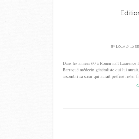
Editio
BY
LOLA
//
10 S
Dans les années 60 à Rouen naît Laurence 
Barraqué médecin généraliste qui lui aurai
assombri sa sœur qui aurait préféré rester f
C