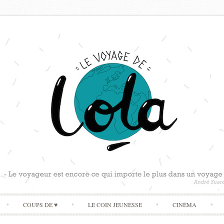
Skip
COUPS DE ♥
LE COIN JEUNESSE
CINÉMA
to
content