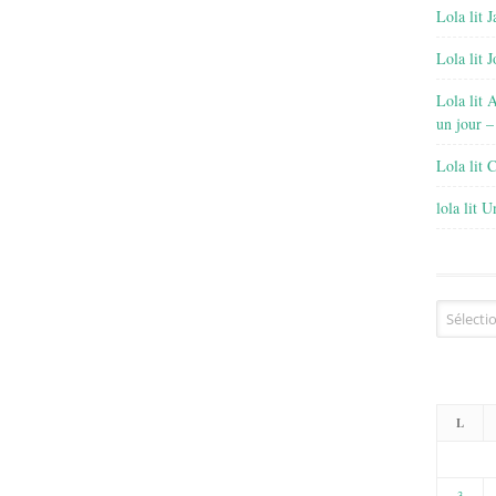
Lola lit J
Lola lit 
Lola lit 
un jour –
Lola lit 
lola lit 
Archives
L
3