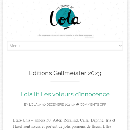
Skip
to
content
Editions Gallmeister 2023
Lola lit Les voleurs d’innocence
BY
LOLA
//
30 DÉCEMBRE 2023
//
COMMENTS OFF
Etats-Unis – années 50. Aster, Rosalind, Calla, Daphne, Iris et
Hazel sont sœurs et portent de jolis prénoms de fleurs. Elles