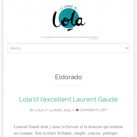
Skip
to
content
Eldorado
Lola lit l’excellent Laurent Gaudé
BY
LOLA
//
24 AVRIL 2015
//
COMMENTS OFF
Laurent Gaudé dont j’aime la ferveur et la douceur qui teintent
ses romans. Son écriture brillante, simple, concise, poétique,