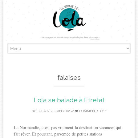
Skip
to
content
falaises
Lola se balade à Etretat
BY
LOLA
//
4 JUIN 2012
//
COMMENTS OFF
La Normandie, c’est pas vraiment la destination vacances qui
fait rêver. Et pourtant, parsemée de petites stations