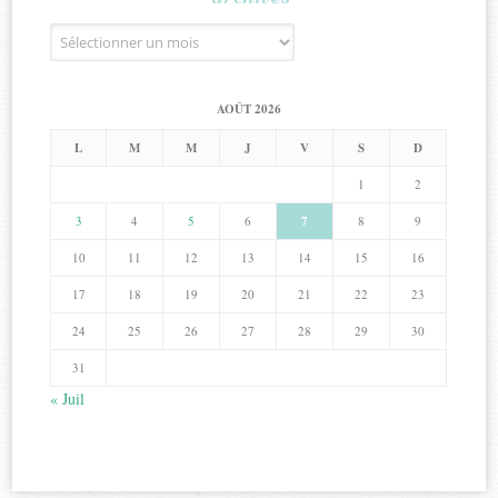
Archives
AOÛT 2026
L
M
M
J
V
S
D
1
2
3
4
5
6
7
8
9
10
11
12
13
14
15
16
17
18
19
20
21
22
23
24
25
26
27
28
29
30
31
« Juil