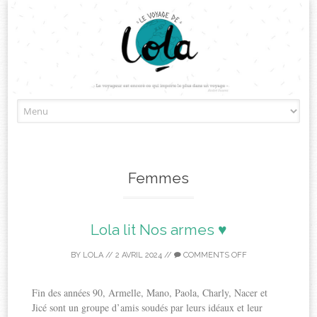
Skip
to
content
Femmes
Lola lit Nos armes ♥
BY
LOLA
//
2 AVRIL 2024
//
COMMENTS OFF
Fin des années 90, Armelle, Mano, Paola, Charly, Nacer et
Jicé sont un groupe d’amis soudés par leurs idéaux et leur