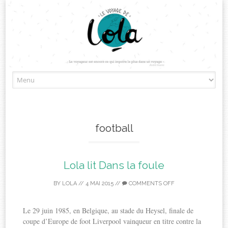
Skip
to
content
football
Lola lit Dans la foule
BY
LOLA
//
4 MAI 2015
//
COMMENTS OFF
Le 29 juin 1985, en Belgique, au stade du Heysel, finale de
coupe d’Europe de foot Liverpool vainqueur en titre contre la