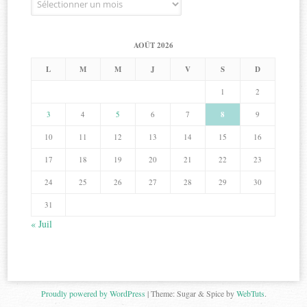
AOÛT 2026
L
M
M
J
V
S
D
1
2
3
4
5
6
7
8
9
10
11
12
13
14
15
16
17
18
19
20
21
22
23
24
25
26
27
28
29
30
31
« Juil
Proudly powered by WordPress
|
Theme: Sugar & Spice by
WebTuts
.