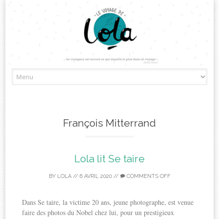
Skip
to
content
François Mitterrand
Lola lit Se taire
BY
LOLA
//
6 AVRIL 2020
//
COMMENTS OFF
Dans Se taire, la victime 20 ans, jeune photographe, est venue
faire des photos du Nobel chez lui, pour un prestigieux