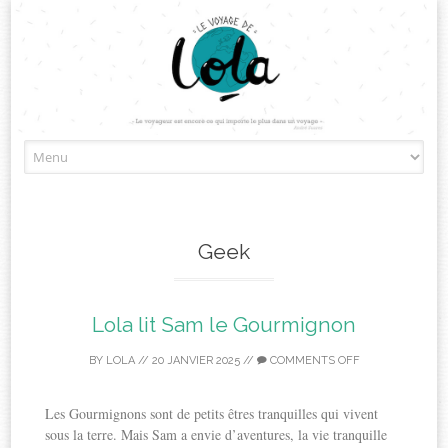
Skip
to
content
Geek
Lola lit Sam le Gourmignon
BY
LOLA
//
20 JANVIER 2025
//
COMMENTS OFF
Les Gourmignons sont de petits êtres tranquilles qui vivent
sous la terre. Mais Sam a envie d’aventures, la vie tranquille