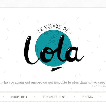
Skip
COUPS DE ♥
LE COIN JEUNESSE
CINÉMA
to
content