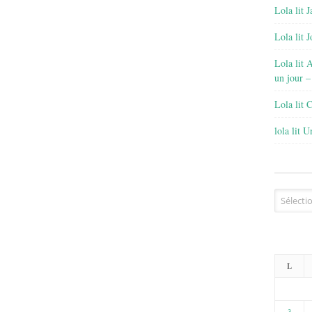
Lola lit J
Lola lit 
Lola lit 
un jour –
Lola lit 
lola lit 
Archives
L
3