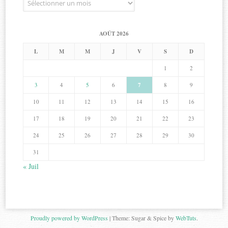
AOÛT 2026
L
M
M
J
V
S
D
1
2
3
4
5
6
7
8
9
10
11
12
13
14
15
16
17
18
19
20
21
22
23
24
25
26
27
28
29
30
31
« Juil
Proudly powered by WordPress
|
Theme: Sugar & Spice by
WebTuts
.