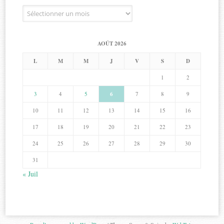
Archives
AOÛT 2026
L
M
M
J
V
S
D
1
2
3
4
5
6
7
8
9
10
11
12
13
14
15
16
17
18
19
20
21
22
23
24
25
26
27
28
29
30
31
« Juil