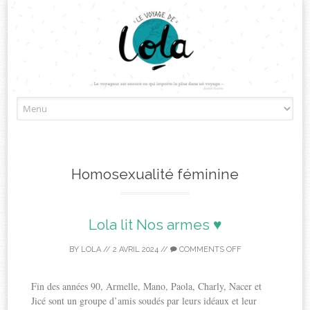
Skip
to
content
Homosexualité féminine
Lola lit Nos armes ♥
BY
LOLA
//
2 AVRIL 2024
//
COMMENTS OFF
Fin des années 90, Armelle, Mano, Paola, Charly, Nacer et
Jicé sont un groupe d’amis soudés par leurs idéaux et leur