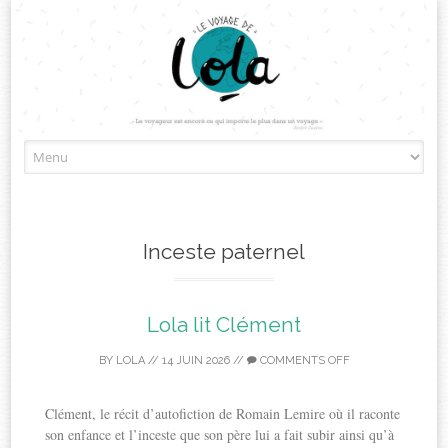
Skip
to
content
Inceste paternel
Lola lit Clément
BY
LOLA
//
14 JUIN 2026
//
COMMENTS OFF
Clément, le récit d’autofiction de Romain Lemire où il raconte
son enfance et l’inceste que son père lui a fait subir ainsi qu’à