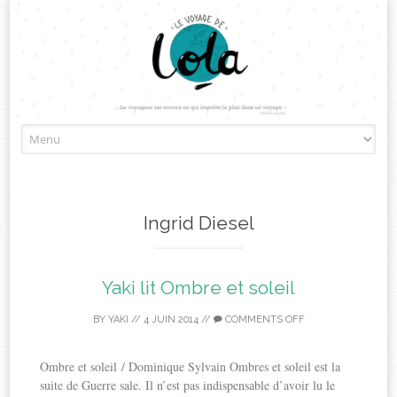
Skip
to
content
Ingrid Diesel
Yaki lit Ombre et soleil
BY
YAKI
//
4 JUIN 2014
//
COMMENTS OFF
Ombre et soleil / Dominique Sylvain Ombres et soleil est la
suite de Guerre sale. Il n’est pas indispensable d’avoir lu le