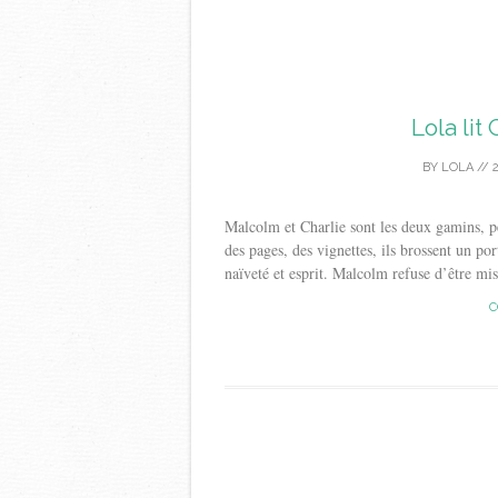
Lola li
BY
LOLA
//
Malcolm et Charlie sont les deux gamins, p
des pages, des vignettes, ils brossent un por
naïveté et esprit. Malcolm refuse d’être mis
C