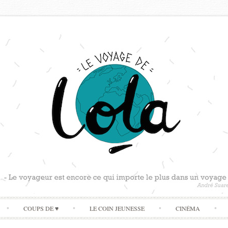
Skip
COUPS DE ♥
LE COIN JEUNESSE
CINÉMA
to
content