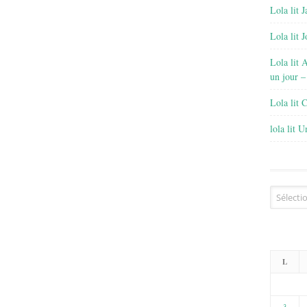
Lola lit J
Lola lit 
Lola lit 
un jour –
Lola lit 
lola lit 
Archives
L
3