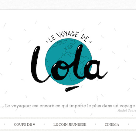
Skip
COUPS DE ♥
LE COIN JEUNESSE
CINÉMA
to
content