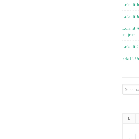
Lola lit J
Lola lit 
Lola lit 
un jour –
Lola lit 
lola lit 
Archives
L
3