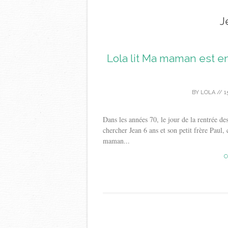
J
Lola lit Ma maman est en
BY
LOLA
//
1
Dans les années 70, le jour de la rentrée de
chercher Jean 6 ans et son petit frère Paul,
maman...
C